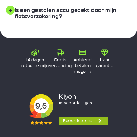
+
Is een gestolen accu gedekt door mijn
fietsverzekering?
14 dagen
Gratis
Achteraf
1 jaar
retourtermijn
verzending
betalen
garantie
mogelijk