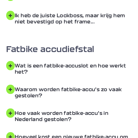
+
Ik heb de juiste Lockboss, maar krijg hem
niet bevestigd op het frame...
Fatbike accudiefstal
+
Wat is een fatbike-accuslot en hoe werkt
het?
+
Waarom worden fatbike-accu's zo vaak
gestolen?
+
Hoe vaak worden fatbike-accu's in
Nederland gestolen?
+
Hoeveel kost een nieuwe fatbike-accu om