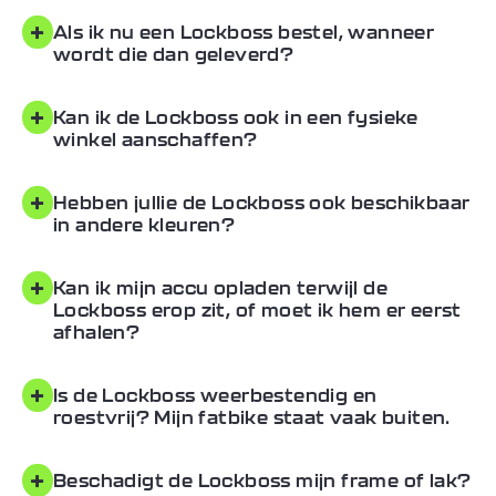
+
Als ik nu een Lockboss bestel, wanneer
wordt die dan geleverd?
+
Kan ik de Lockboss ook in een fysieke
winkel aanschaffen?
+
Hebben jullie de Lockboss ook beschikbaar
in andere kleuren?
+
Kan ik mijn accu opladen terwijl de
Lockboss erop zit, of moet ik hem er eerst
afhalen?
+
Is de Lockboss weerbestendig en
roestvrij? Mijn fatbike staat vaak buiten.
+
Beschadigt de Lockboss mijn frame of lak?